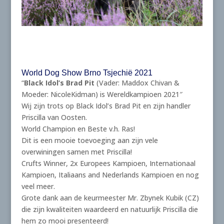
World Dog Show Brno Tsjechië 2021
“
Black Idol’s Brad Pit
(Vader: Maddox Chivan &
Moeder: NicoleKidman) is Wereldkampioen 2021″
Wij zijn trots op Black Idol’s Brad Pit en zijn handler
Priscilla van Oosten.
World Champion en Beste v.h. Ras!
Dit is een mooie toevoeging aan zijn vele
overwiningen samen met Priscilla!
Crufts Winner, 2x Europees Kampioen, Internationaal
Kampioen, Italiaans and Nederlands Kampioen en nog
veel meer.
Grote dank aan de keurmeester Mr. Zbynek Kubik (CZ)
die zijn kwaliteiten waardeerd en natuurlijk Priscilla die
hem zo mooi presenteerd!