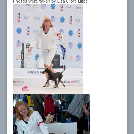
Photos were taken by Lisa Croft-Elliot