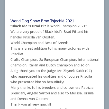
World Dog Show Brno Tsjechië 2021
“
Black Idol’s Brad Pit
is World Champion 2021″
We are very proud of Black Idol’s Brad Pit and his
handler Priscilla van Oosten.
World Champion and Best of Breed!
This is a great addition to his many victories with
Priscilla!
Crufts Champion, 2x European Champion, International
Champion, Italian and Dutch Champion and so on.
A big thank you to the judge Mr. Zbynek Kubik (CZ)
who appreciated his qualities and of course Priscilla
who presented him so beautifully!
Many thanks to his breeders and co-owners Patrizia
Brenciani, Angelo Sartori and also to Melissa, Ursula
and Dennis van Oosten!
Thank you all very much!!!