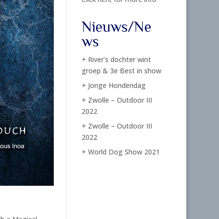
Nieuws/Ne
ws
+ River’s dochter wint
groep & 3e Best in show
+ Jonge Hondendag
+ Zwolle – Outdoor III
2022
+ Zwolle – Outdoor III
2022
+ World Dog Show 2021