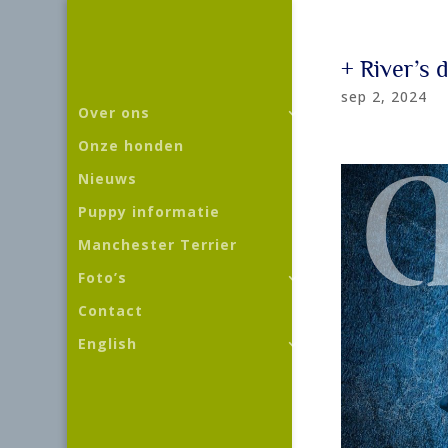
+ River’s 
sep 2, 2024
Over ons
Onze honden
Nieuws
Puppy informatie
Manchester Terrier
Foto’s
Contact
English