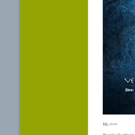
NL->>>