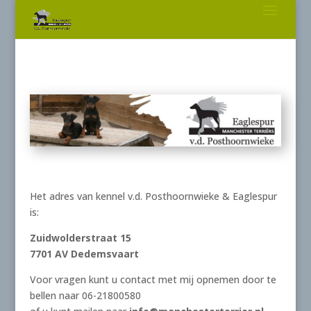
Het adres van kennel v.d. Posthoornwieke & Eaglespur
is:
Zuidwolderstraat 15
7701 AV
Dedemsvaart
Voor vragen kunt u contact met mij opnemen door te
bellen naar 06-21800580