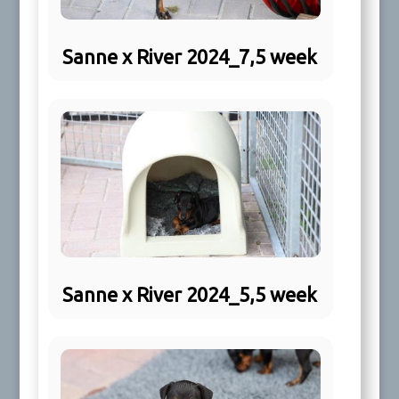
Sanne x River 2024_7,5 week
Sanne x River 2024_5,5 week