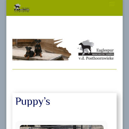
Puppy’s