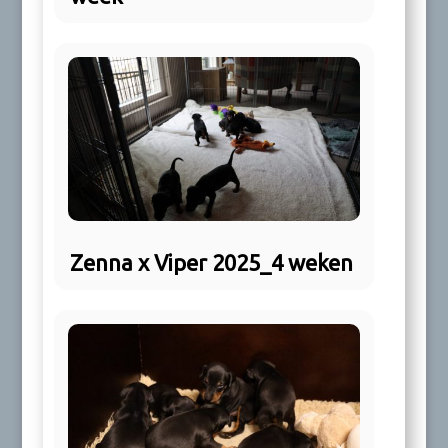
Zenna x Viper 2025_4 weken