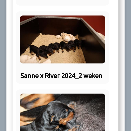
Sanne x River 2024_2 weken