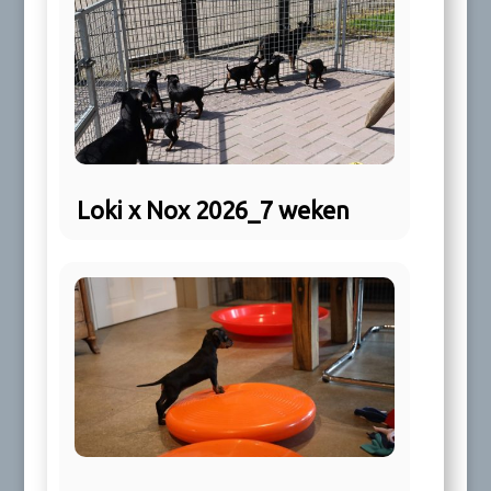
Loki x Nox 2026_7 weken