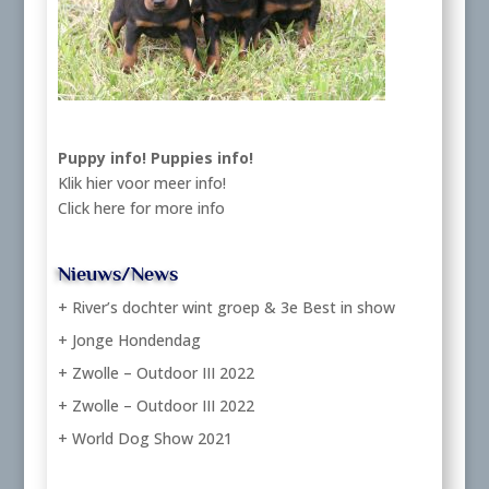
Puppy info!
Puppies info!
Klik hier voor meer info!
Click here for more info
Nieuws/News
+ River’s dochter wint groep & 3e Best in show
+ Jonge Hondendag
+ Zwolle – Outdoor III 2022
+ Zwolle – Outdoor III 2022
+ World Dog Show 2021