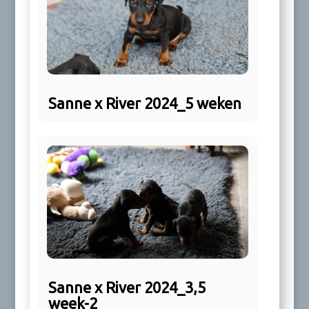
Sanne x River 2024_5 weken
Sanne x River 2024_3,5
week-2