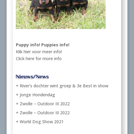
Puppy info!
Puppies info!
Klik hier voor meer info!
Click here for more info
Nieuws/News
+ River’s dochter wint groep & 3e Best in show
+ Jonge Hondendag
+ Zwolle – Outdoor III 2022
+ Zwolle – Outdoor III 2022
+ World Dog Show 2021