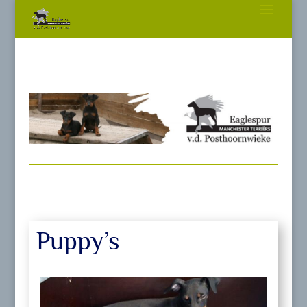
Puppy’s