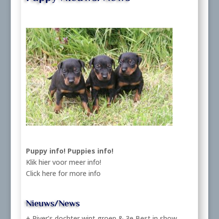
Puppy info!
Puppies info!
Klik hier voor meer info!
Click here for more info
Nieuws/News
+ River’s dochter wint groep & 3e Best in show