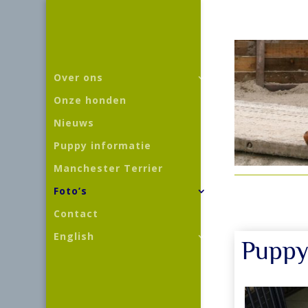
Over ons
Onze honden
Nieuws
Puppy informatie
Manchester Terrier
Foto’s
Contact
English
Puppy