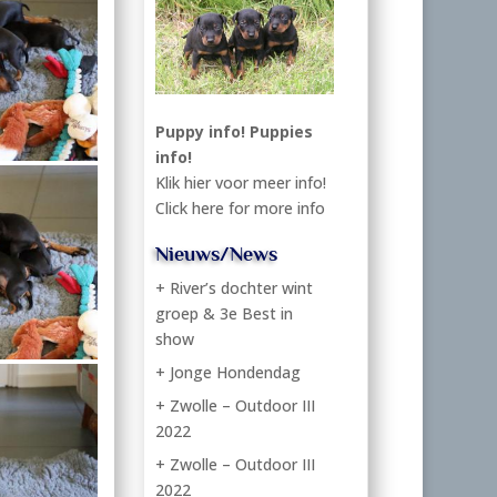
Puppy info!
Puppies
info!
Klik hier voor meer info!
Click here for more info
Nieuws/News
+ River’s dochter wint
groep & 3e Best in
show
+ Jonge Hondendag
+ Zwolle – Outdoor III
2022
+ Zwolle – Outdoor III
2022