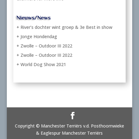
Nieuws/News
+ River’s dochter wint groep & 3e Best in show
+ Jonge Hondendag
+ Zwolle – Outdoor III 2022
+ Zwolle – Outdoor III 2022
+ World Dog Show 2021
Copyright © Manchester Terriërs v.d. Posthoornwieke
& Eaglespur Manchester Terriërs