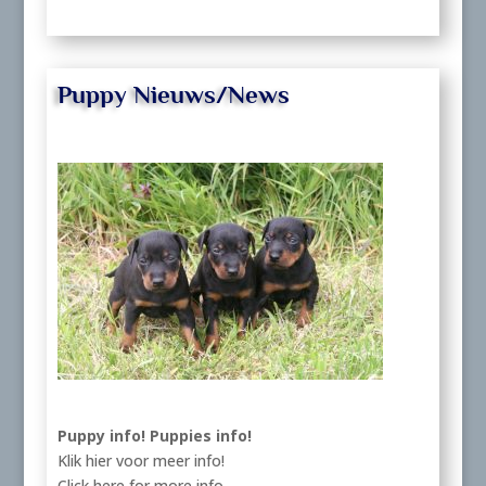
Puppy Nieuws/News
Puppy info!
Puppies info!
Klik hier voor meer info!
Click here for more info