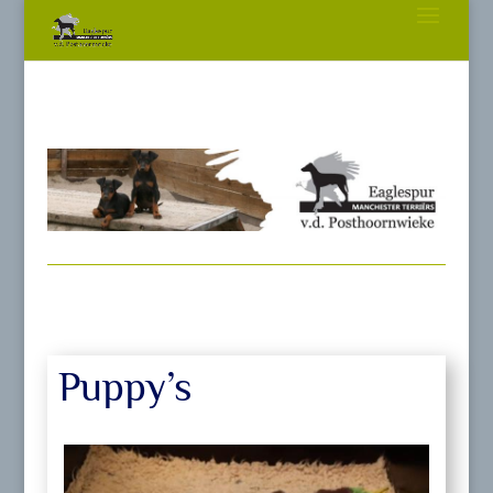
Puppy’s