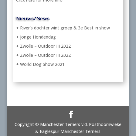
Nieuws/News
+ River’s dochter wint groep & 3e Best in show
+ Jonge Hondendag
+ Zwolle – Outdoor III 2022
+ Zwolle – Outdoor III 2022
+ World Dog Show 2021
Copyright © Manchester Terriërs v.d. Posthoornwieke
& Eaglespur Manchester Terriërs