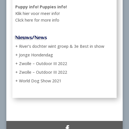
Puppy info!
Puppies info!
Klik hier voor meer info!
Click here for more info
Nieuws/News
+ River’s dochter wint groep & 3e Best in show
+ Jonge Hondendag
+ Zwolle – Outdoor III 2022
+ Zwolle – Outdoor III 2022
+ World Dog Show 2021