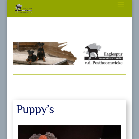
Puppy’s