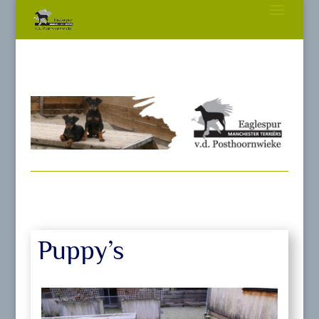
Puppy’s