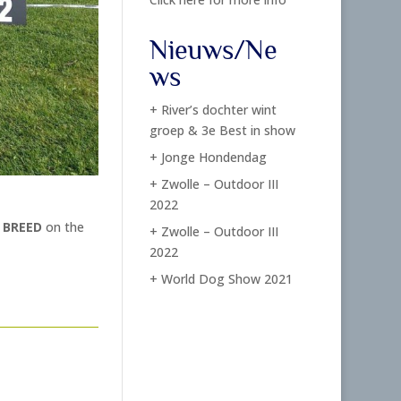
Nieuws/Ne
ws
+ River’s dochter wint
groep & 3e Best in show
+ Jonge Hondendag
+ Zwolle – Outdoor III
2022
 BREED
on the
+ Zwolle – Outdoor III
2022
+ World Dog Show 2021