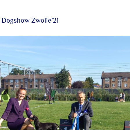
 Dogshow Zwolle’21