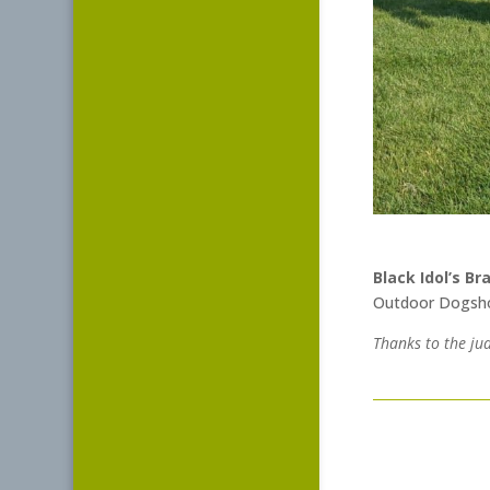
Black Idol’s Br
Outdoor Dogsho
Thanks to the ju