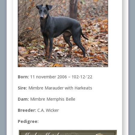
Born:
11 november 2006 – †02-12-’22
Sire:
Mimbre Marauder with Harkeats
Dam:
Mimbre Memphis Belle
Breeder:
C.A. Wicker
Pedigree: