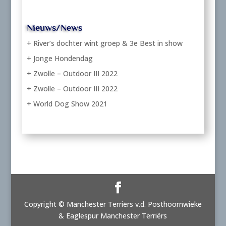
Nieuws/News
+ River’s dochter wint groep & 3e Best in show
+ Jonge Hondendag
+ Zwolle – Outdoor III 2022
+ Zwolle – Outdoor III 2022
+ World Dog Show 2021
Copyright © Manchester Terriërs v.d. Posthoornwieke
& Eaglespur Manchester Terriërs