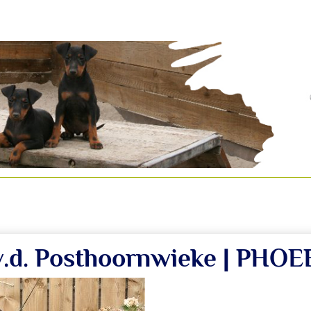
v.d. Posthoornwieke | PHO