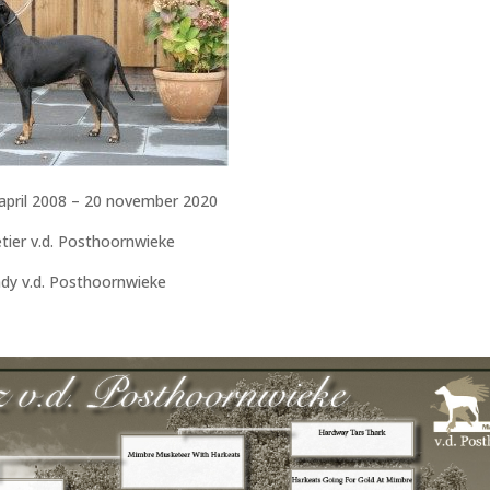
april 2008 – 20 november 2020
ier v.d. Posthoornwieke
y v.d. Posthoornwieke