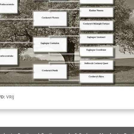
WD:
VRIJ