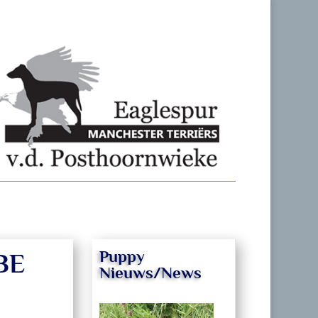
Puppy
EBE
Nieuws/News