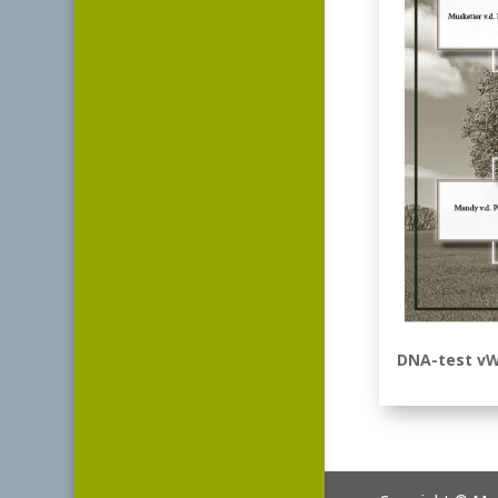
DNA-test v