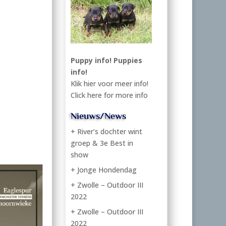
Puppy info!
Puppies
info!
Klik hier voor meer info!
Click here for more info
Nieuws/News
+ River’s dochter wint
groep & 3e Best in
show
+ Jonge Hondendag
+ Zwolle – Outdoor III
2022
+ Zwolle – Outdoor III
2022