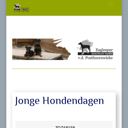
Jonge Hondendagen
7Q7A8159