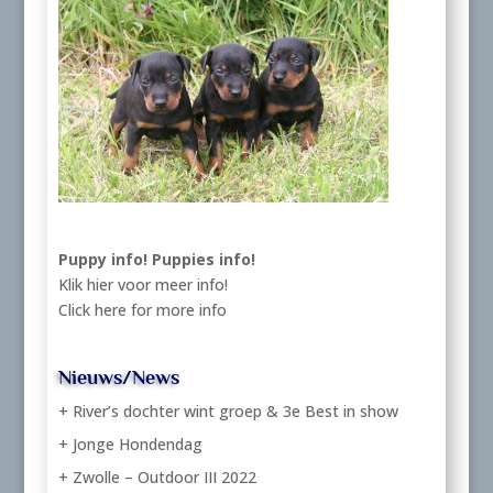
Puppy info!
Puppies info!
Klik hier voor meer info!
Click here for more info
Nieuws/News
+ River’s dochter wint groep & 3e Best in show
+ Jonge Hondendag
+ Zwolle – Outdoor III 2022