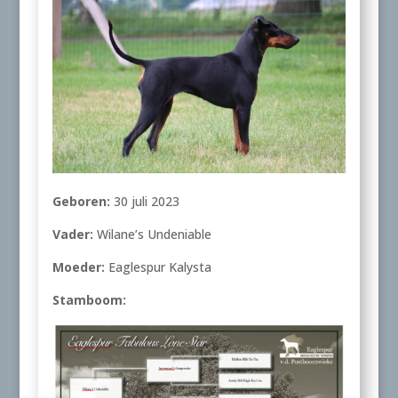
Geboren:
30 juli 2023
Vader:
Wilane’s Undeniable
Moeder:
Eaglespur Kalysta
Stamboom: