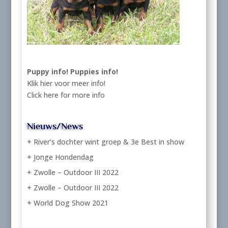
Puppy info!
Puppies info!
Klik hier voor meer info!
Click here for more info
Nieuws/News
+ River’s dochter wint groep & 3e Best in show
+ Jonge Hondendag
+ Zwolle – Outdoor III 2022
+ Zwolle – Outdoor III 2022
+ World Dog Show 2021