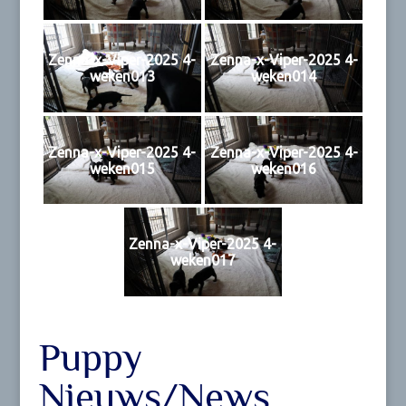
Zenna-x-Viper-2025 4-
Zenna-x-Viper-2025 4-
weken013
weken014
Zenna-x-Viper-2025 4-
Zenna-x-Viper-2025 4-
weken015
weken016
Zenna-x-Viper-2025 4-
weken017
Puppy
Nieuws/News