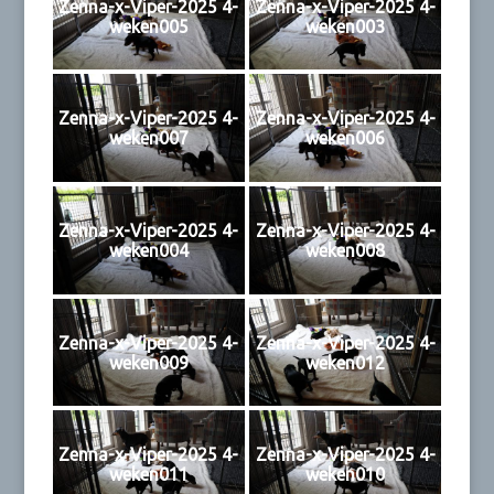
Zenna-x-Viper-2025 4-
Zenna-x-Viper-2025 4-
weken005
weken003
Zenna-x-Viper-2025 4-
Zenna-x-Viper-2025 4-
weken007
weken006
Zenna-x-Viper-2025 4-
Zenna-x-Viper-2025 4-
weken004
weken008
Zenna-x-Viper-2025 4-
Zenna-x-Viper-2025 4-
weken009
weken012
Zenna-x-Viper-2025 4-
Zenna-x-Viper-2025 4-
weken011
weken010