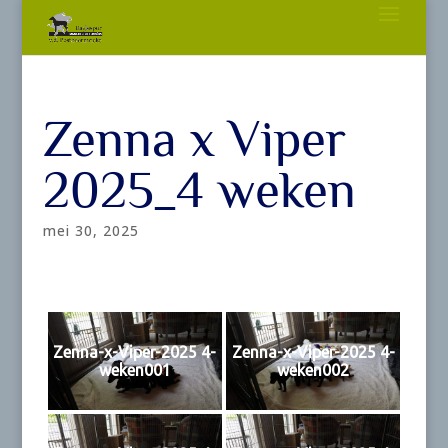
Zenna x Viper
2025_4 weken
mei 30, 2025
Zenna-x-Viper-2025 4-
Zenna-x-Viper-2025 4-
weken001
weken002