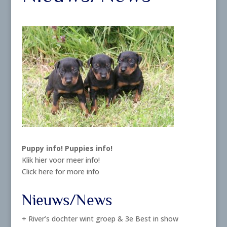
Puppy info!
Puppies info!
Klik hier voor meer info!
Click here for more info
Nieuws/News
+ River’s dochter wint groep & 3e Best in show