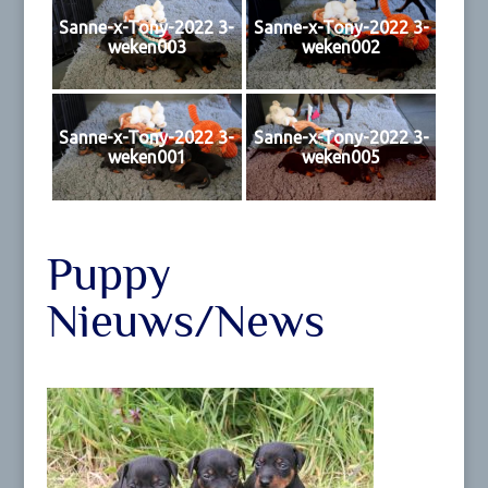
Sanne-x-Tony-2022 3-
Sanne-x-Tony-2022 3-
weken003
weken002
Sanne-x-Tony-2022 3-
Sanne-x-Tony-2022 3-
weken001
weken005
Puppy
Nieuws/News