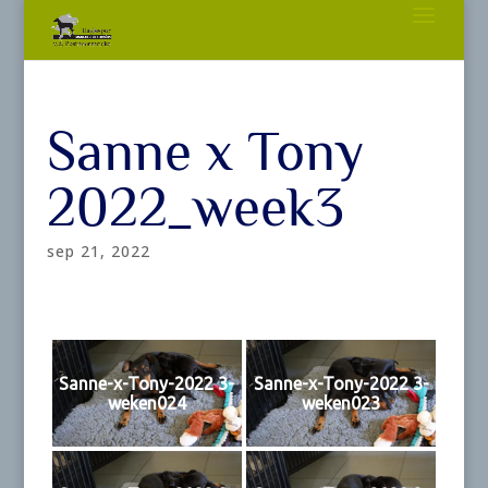
Sanne x Tony
2022_week3
sep 21, 2022
Sanne-x-Tony-2022 3-
Sanne-x-Tony-2022 3-
weken024
weken023