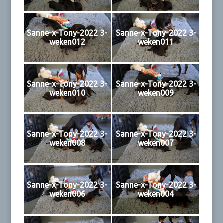
Sanne-x-Tony-2022 3-
Sanne-x-Tony-2022 3-
weken012
weken011
Sanne-x-Tony-2022 3-
Sanne-x-Tony-2022 3-
weken010
weken009
Sanne-x-Tony-2022 3-
Sanne-x-Tony-2022 3-
weken008
weken007
Sanne-x-Tony-2022 3-
Sanne-x-Tony-2022 3-
weken006
weken004