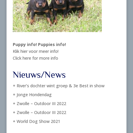
Puppy info!
Puppies info!
Klik hier voor meer info!
Click here for more info
Nieuws/News
+ River’s dochter wint groep & 3e Best in show
+ Jonge Hondendag
+ Zwolle – Outdoor III 2022
+ Zwolle – Outdoor III 2022
+ World Dog Show 2021