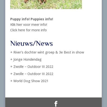
Puppy info!
Puppies info!
Klik hier voor meer info!
Click here for more info
Nieuws/News
+ River’s dochter wint groep & 3e Best in show
+ Jonge Hondendag
+ Zwolle – Outdoor III 2022
+ Zwolle – Outdoor III 2022
+ World Dog Show 2021