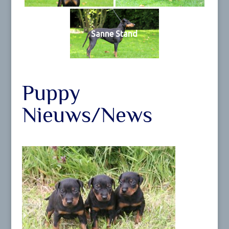
Sanne Stand
Puppy
Nieuws/News