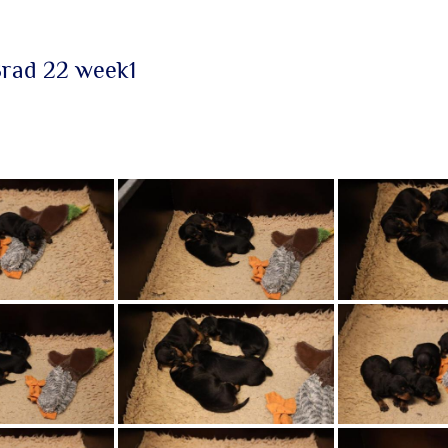
rad 22 week1