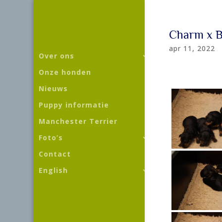
Charm x B
apr 11, 2022
Over ons
Onze honden
Nieuws
Puppy informatie
Manchester Terrier
Foto’s
Contact
English