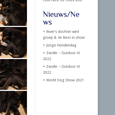
Nieuws/Ne
ws
+ River’s dochter wint
groep & 3e Best in show
+ Jonge Hondendag
+ Zwolle – Outdoor III
2022
+ Zwolle – Outdoor III
2022
+ World Dog Show 2021