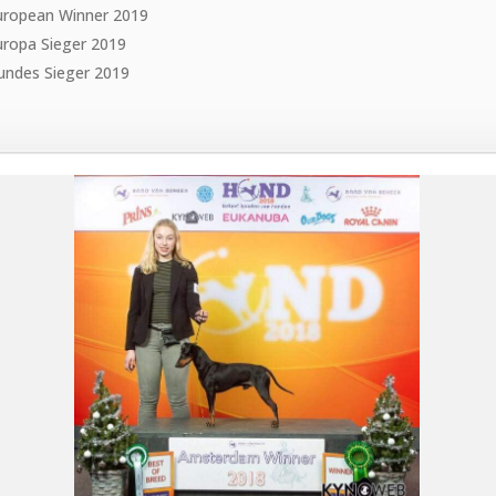
uropean Winner 2019
uropa Sieger 2019
undes Sieger 2019