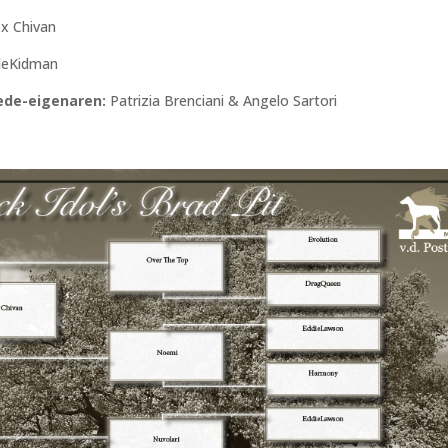
 Chivan
leKidman
ede-eigenaren:
Patrizia Brenciani & Angelo Sartori