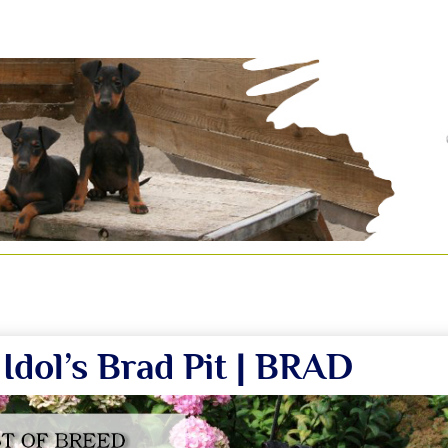
 Idol’s Brad Pit | BRAD