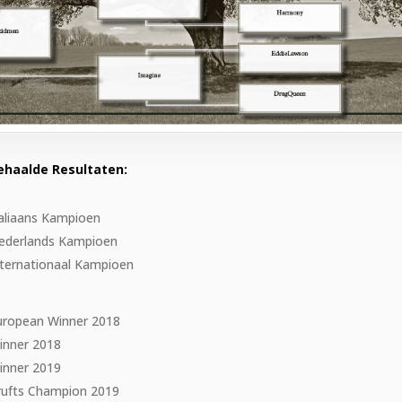
ehaalde Resultaten:
taliaans Kampioen
ederlands Kampioen
nternationaal Kampioen
uropean Winner 2018
inner 2018
inner 2019
rufts Champion 2019