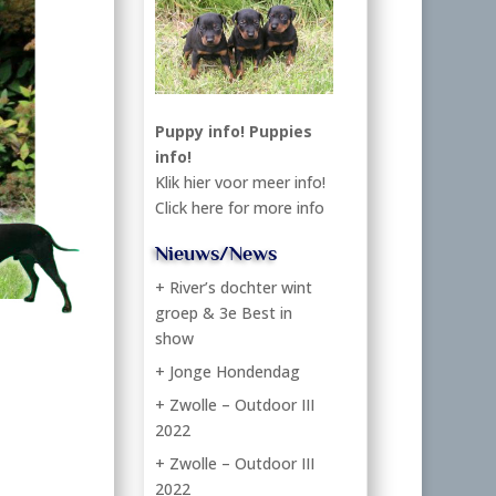
Puppy info!
Puppies
info!
Klik hier voor meer info!
Click here for more info
Nieuws/News
+ River’s dochter wint
groep & 3e Best in
show
+ Jonge Hondendag
+ Zwolle – Outdoor III
2022
+ Zwolle – Outdoor III
2022