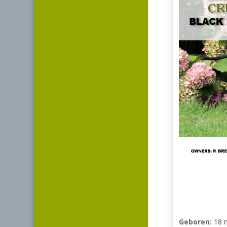
Geboren:
18 