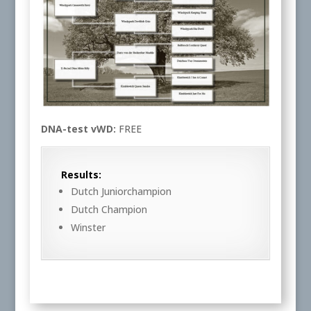
DNA-test vWD:
FREE
Results:
Dutch Juniorchampion
Dutch Champion
Winster