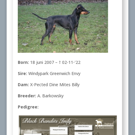
Born:
18 juni 2007 – † 02-11-’22
Sire:
Windypark Greenwich Envy
Dam:
X-Pected Dine Mites Billy
Breeder:
A. Barkowsky
Pedigree: