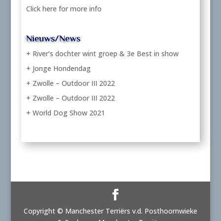
Click here for more info
Nieuws/News
+ River’s dochter wint groep & 3e Best in show
+ Jonge Hondendag
+ Zwolle – Outdoor III 2022
+ Zwolle – Outdoor III 2022
+ World Dog Show 2021
Copyright © Manchester Terriërs v.d. Posthoornwieke