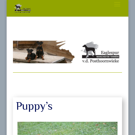
Puppy’s