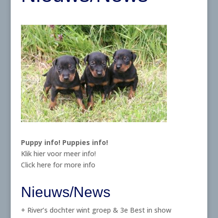
Puppy info!
Puppies info!
Klik hier voor meer info!
Click here for more info
Nieuws/News
+ River’s dochter wint groep & 3e Best in show