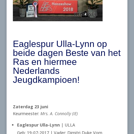
Eaglespur Ulla-Lynn op
beide dagen Beste van het
Ras en hiermee
Nederlands
Jeugdkampioen!
Zaterdag 23 juni
Keurmeester:
Mrs. A. Connolly (IE)
Eaglespur Ulla-Lynn
| ULLA
Geb: 19-07-2017 | Vader: Dimitri Duke Vom