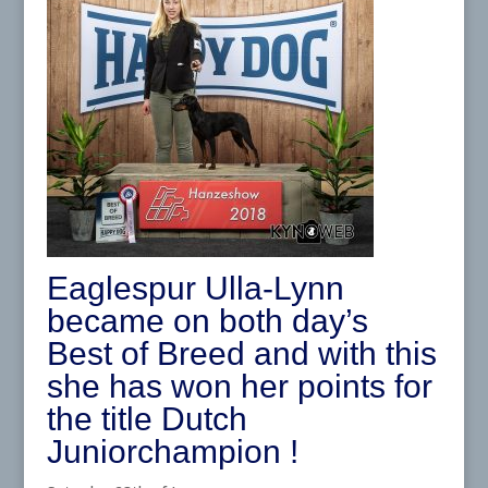
Eaglespur Ulla-Lynn
became on both day’s
Best of Breed and with this
she has won her points for
the title Dutch
Juniorchampion !