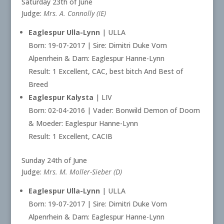
Saturday 23th of June
Judge:
Mrs. A. Connolly (IE)
Eaglespur Ulla-Lynn
| ULLA
Born: 19-07-2017 | Sire: Dimitri Duke Vom
Alpenrhein & Dam: Eaglespur Hanne-Lynn
Result: 1 Excellent, CAC, best bitch And Best of
Breed
Eaglespur Kalysta
| LIV
Born: 02-04-2016 | Vader: Bonwild Demon of Doom
& Moeder: Eaglespur Hanne-Lynn
Result: 1 Excellent, CACIB
Sunday 24th of June
Judge:
Mrs. M. Moller-Sieber (D)
Eaglespur Ulla-Lynn
| ULLA
Born: 19-07-2017 | Sire: Dimitri Duke Vom
Alpenrhein & Dam: Eaglespur Hanne-Lynn