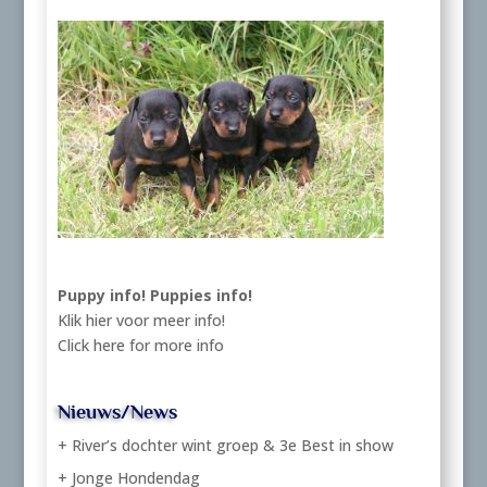
Puppy info!
Puppies info!
Klik hier voor meer info!
Click here for more info
Nieuws/News
+ River’s dochter wint groep & 3e Best in show
+ Jonge Hondendag