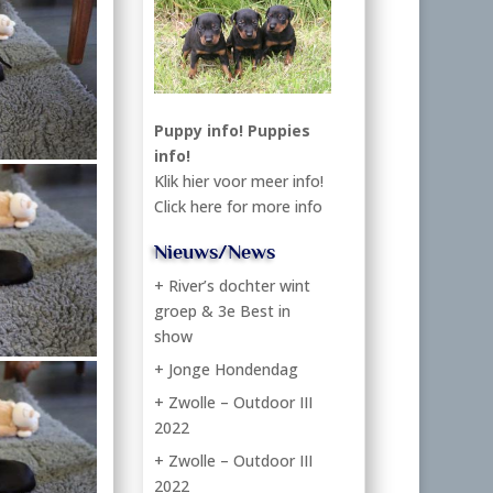
Puppy info!
Puppies
info!
Klik hier voor meer info!
Click here for more info
Nieuws/News
+ River’s dochter wint
groep & 3e Best in
show
+ Jonge Hondendag
+ Zwolle – Outdoor III
2022
+ Zwolle – Outdoor III
2022