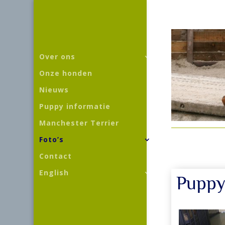
Over ons
Onze honden
Nieuws
Puppy informatie
Manchester Terrier
Foto’s
Contact
English
Puppy