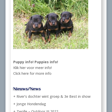
Puppy info!
Puppies info!
Klik hier voor meer info!
Click here for more info
Nieuws/News
+ River’s dochter wint groep & 3e Best in show
+ Jonge Hondendag
+ Zwolle – Outdoor III 2022