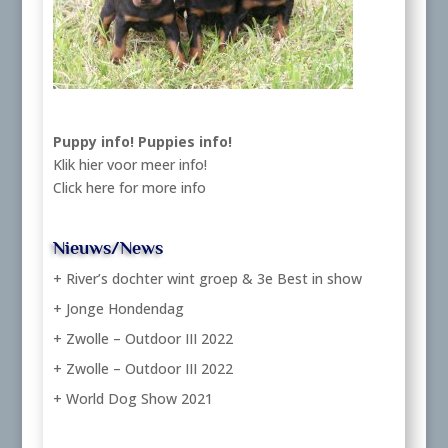
Puppy info!
Puppies info!
Klik hier voor meer info!
Click here for more info
Nieuws/News
+ River’s dochter wint groep & 3e Best in show
+ Jonge Hondendag
+ Zwolle – Outdoor III 2022
+ Zwolle – Outdoor III 2022
+ World Dog Show 2021