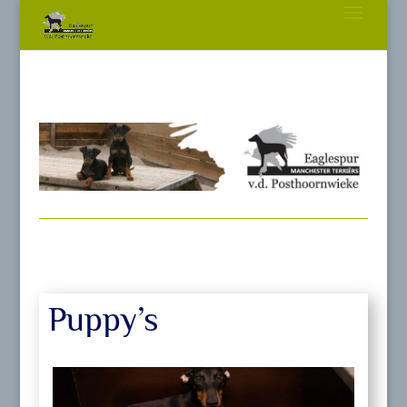
Puppy’s