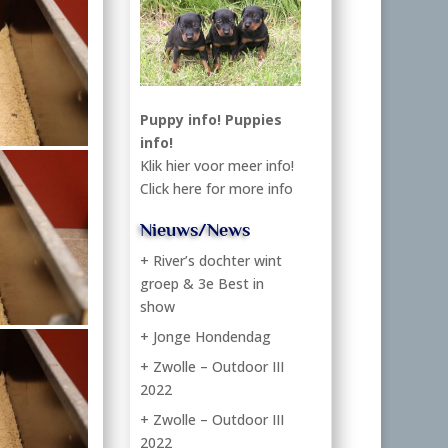
Puppy info!
Puppies
info!
Klik hier voor meer info!
Click here for more info
Nieuws/News
+ River’s dochter wint
groep & 3e Best in
show
+ Jonge Hondendag
+ Zwolle – Outdoor III
2022
+ Zwolle – Outdoor III
2022