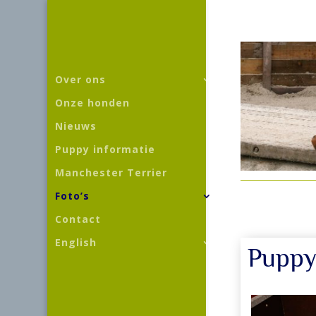
Over ons
Onze honden
Nieuws
Puppy informatie
Manchester Terrier
Foto’s
Contact
English
Puppy