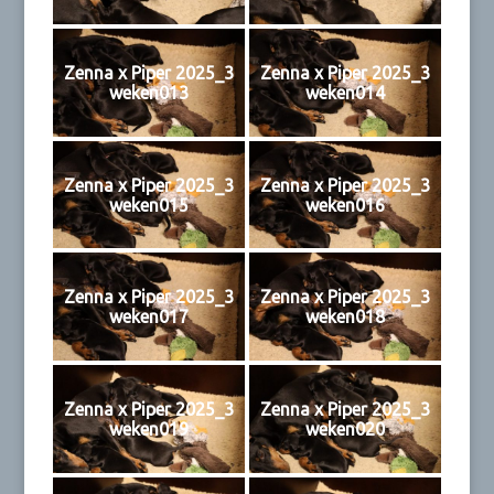
Zenna x Piper 2025_3
Zenna x Piper 2025_3
weken013
weken014
Zenna x Piper 2025_3
Zenna x Piper 2025_3
weken015
weken016
Zenna x Piper 2025_3
Zenna x Piper 2025_3
weken017
weken018
Zenna x Piper 2025_3
Zenna x Piper 2025_3
weken019
weken020