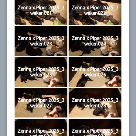
Zenna x Piper 2025_3
Zenna x Piper 2025_3
weken021
weken022
Zenna x Piper 2025_3
Zenna x Piper 2025_3
weken023
weken024
Zenna x Piper 2025_3
Zenna x Piper 2025_3
weken025
weken026
Zenna x Piper 2025_3
Zenna x Piper 2025_3
weken027
weken028
Zenna x Piper 2025_3
Zenna x Piper 2025_3