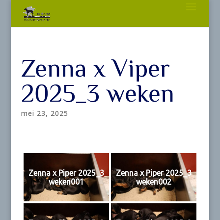
Zenna x Viper
2025_3 weken
mei 23, 2025
Zenna x Piper 2025_3
Zenna x Piper 2025_3
weken001
weken002