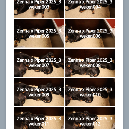
Zenna x Piper 2025_3
Zenna x Piper 2025_3
weken003
weken004
Zenna x Piper 2025_3
Zenna x Piper 2025_3
weken005
weken006
Zenna x Piper 2025_3
Zenna x Piper 2025_3
weken007
weken008
Zenna x Piper 2025_3
Zenna x Piper 2025_3
weken009
weken010
Zenna x Piper 2025_3
Zenna x Piper 2025_3
weken011
weken012